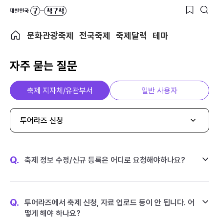
문화관광축제
전국축제
축제달력
테마
자주 묻는 질문
축제 지자체/유관부서
일반 사용자
투어라즈 신청
Q.
축제 정보 수정/신규 등록은 어디로 요청해야하나요?
Q.
투어라즈에서 축제 신청, 자료 업로드 등이 안 됩니다. 어
떻게 해야 하나요?