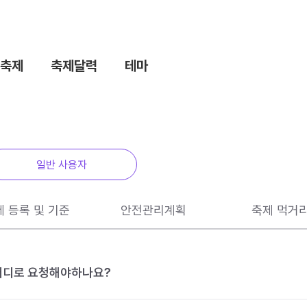
축제
축제달력
테마
일반 사용자
제 등록 및 기준
안전관리계획
축제 먹거
 어디로 요청해야하나요?