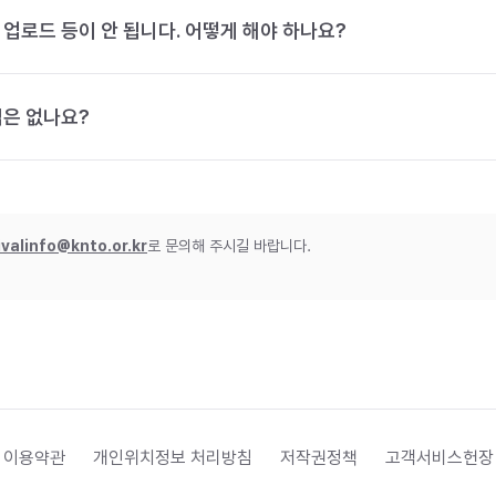
 업로드 등이 안 됩니다. 어떻게 해야 하나요?
법은 없나요?
ivalinfo@knto.or.kr
로 문의해 주시길 바랍니다.
 이용약관
개인위치정보 처리방침
저작권정책
고객서비스헌장