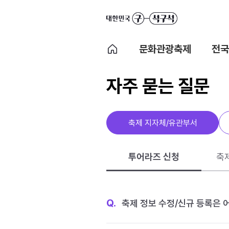
문화관광축제
전국
자주 묻는 질문
축제 지자체/유관부서
투어라즈 신청
축
Q.
축제 정보 수정/신규 등록은