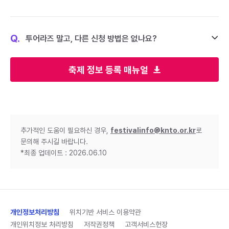
Q.
투어라즈 말고, 다른 신청 방법은 없나요?
축제 정보 등록 매뉴얼
추가적인 도움이 필요하신 경우,
festivalinfo@knto.or.kr
로
문의해 주시길 바랍니다.
*최종 업데이트 : 2026.06.10
개인정보처리방침
위치기반 서비스 이용약관
개인위치정보 처리방침
저작권정책
고객서비스헌장