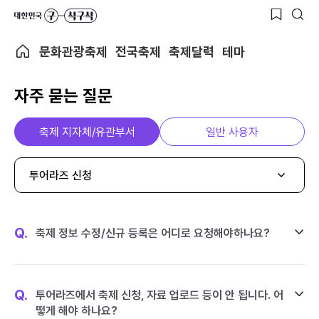
문화관광축제
전국축제
축제달력
테마
자주 묻는 질문
축제 지자체/유관부서
일반 사용자
투어라즈 신청
Q.
축제 정보 수정/신규 등록은 어디로 요청해야하나요?
Q.
투어라즈에서 축제 신청, 자료 업로드 등이 안 됩니다. 어
떻게 해야 하나요?