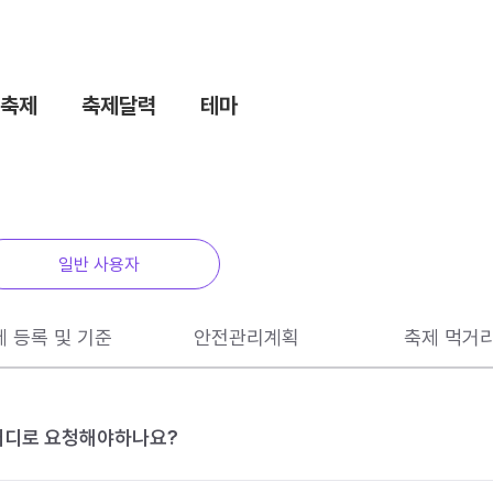
축제
축제달력
테마
일반 사용자
제 등록 및 기준
안전관리계획
축제 먹거
 어디로 요청해야하나요?