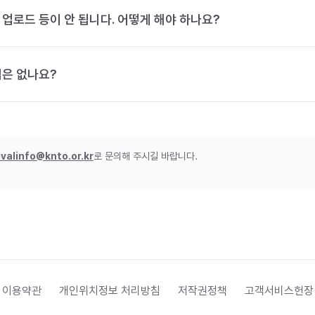
 업로드 등이 안 됩니다. 어떻게 해야 하나요?
법은 없나요?
ivalinfo@knto.or.kr
로 문의해 주시길 바랍니다.
 이용약관
개인위치정보 처리방침
저작권정책
고객서비스헌장