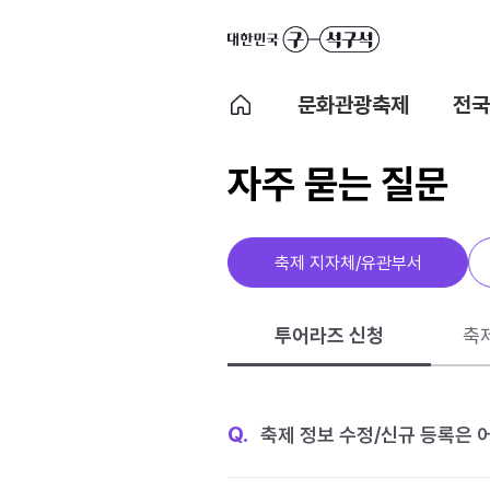
문화관광축제
전국
자주 묻는 질문
축제 지자체/유관부서
투어라즈 신청
축
Q.
축제 정보 수정/신규 등록은