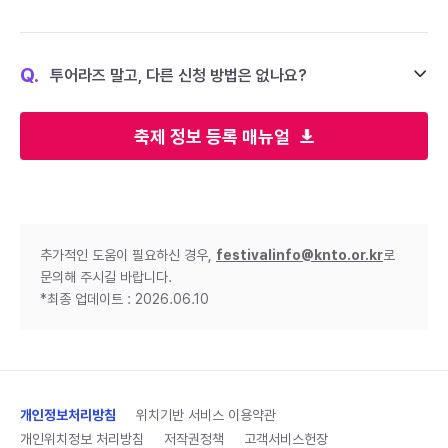
Q.
투어라즈 말고, 다른 신청 방법은 없나요?
축제 정보 등록 매뉴얼
추가적인 도움이 필요하신 경우,
festivalinfo@knto.or.kr
로
문의해 주시길 바랍니다.
*최종 업데이트 : 2026.06.10
개인정보처리방침
위치기반 서비스 이용약관
개인위치정보 처리방침
저작권정책
고객서비스헌장