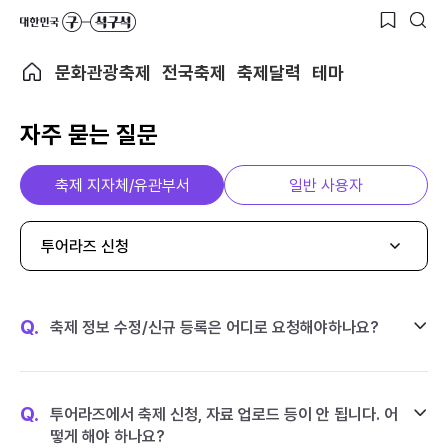
문화관광축제
전국축제
축제달력
테마
자주 묻는 질문
축제 지자체/유관부서
일반 사용자
투어라즈 신청
Q.
축제 정보 수정/신규 등록은 어디로 요청해야하나요?
Q.
투어라즈에서 축제 신청, 자료 업로드 등이 안 됩니다. 어
떻게 해야 하나요?