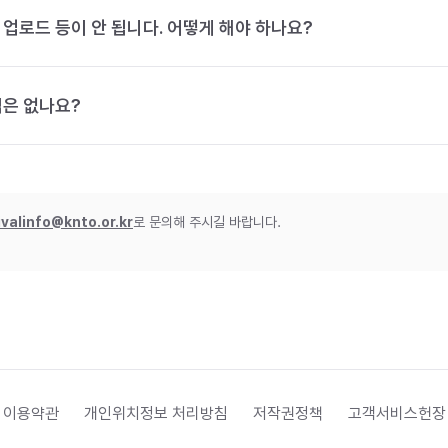
 업로드 등이 안 됩니다. 어떻게 해야 하나요?
법은 없나요?
ivalinfo@knto.or.kr
로 문의해 주시길 바랍니다.
 이용약관
개인위치정보 처리방침
저작권정책
고객서비스헌장