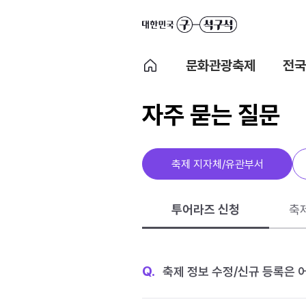
문화관광축제
전국
자주 묻는 질문
축제 지자체/유관부서
투어라즈 신청
축
Q.
축제 정보 수정/신규 등록은