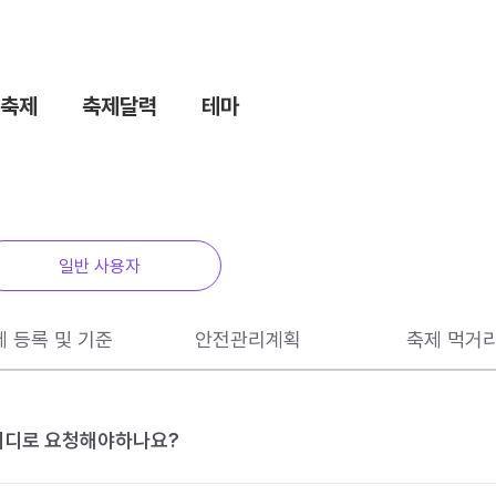
축제
축제달력
테마
일반 사용자
제 등록 및 기준
안전관리계획
축제 먹거
 어디로 요청해야하나요?