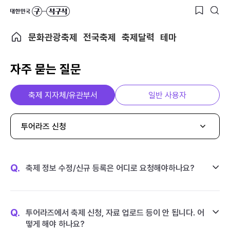
문화관광축제
전국축제
축제달력
테마
자주 묻는 질문
축제 지자체/유관부서
일반 사용자
투어라즈 신청
Q.
축제 정보 수정/신규 등록은 어디로 요청해야하나요?
Q.
투어라즈에서 축제 신청, 자료 업로드 등이 안 됩니다. 어
떻게 해야 하나요?