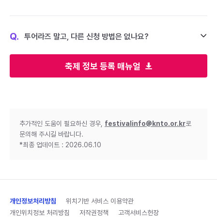
Q.
투어라즈 말고, 다른 신청 방법은 없나요?
축제 정보 등록 매뉴얼
추가적인 도움이 필요하신 경우,
festivalinfo@knto.or.kr
로
문의해 주시길 바랍니다.
*최종 업데이트 : 2026.06.10
개인정보처리방침
위치기반 서비스 이용약관
개인위치정보 처리방침
저작권정책
고객서비스헌장