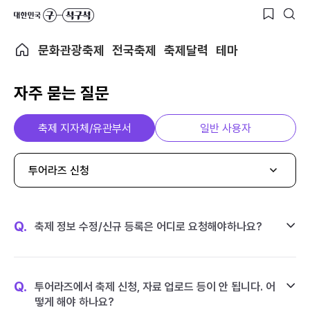
문화관광축제
전국축제
축제달력
테마
자주 묻는 질문
축제 지자체/유관부서
일반 사용자
투어라즈 신청
Q.
축제 정보 수정/신규 등록은 어디로 요청해야하나요?
Q.
투어라즈에서 축제 신청, 자료 업로드 등이 안 됩니다. 어
떻게 해야 하나요?