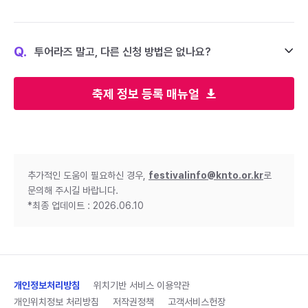
Q.
투어라즈 말고, 다른 신청 방법은 없나요?
축제 정보 등록 매뉴얼
추가적인 도움이 필요하신 경우,
festivalinfo@knto.or.kr
로
문의해 주시길 바랍니다.
*최종 업데이트 : 2026.06.10
개인정보처리방침
위치기반 서비스 이용약관
개인위치정보 처리방침
저작권정책
고객서비스헌장