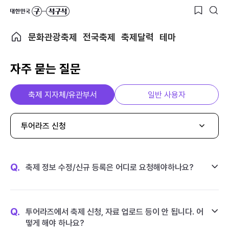
문화관광축제
전국축제
축제달력
테마
자주 묻는 질문
축제 지자체/유관부서
일반 사용자
투어라즈 신청
Q.
축제 정보 수정/신규 등록은 어디로 요청해야하나요?
Q.
투어라즈에서 축제 신청, 자료 업로드 등이 안 됩니다. 어
떻게 해야 하나요?