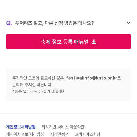
Q.
투어라즈 말고, 다른 신청 방법은 없나요?
축제 정보 등록 매뉴얼
추가적인 도움이 필요하신 경우,
festivalinfo@knto.or.kr
로
문의해 주시길 바랍니다.
*최종 업데이트 : 2026.06.10
개인정보처리방침
위치기반 서비스 이용약관
개인위치정보 처리방침
저작권정책
고객서비스헌장