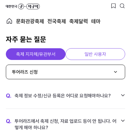
문화관광축제
전국축제
축제달력
테마
자주 묻는 질문
축제 지자체/유관부서
일반 사용자
투어라즈 신청
Q.
축제 정보 수정/신규 등록은 어디로 요청해야하나요?
Q.
투어라즈에서 축제 신청, 자료 업로드 등이 안 됩니다. 어
떻게 해야 하나요?