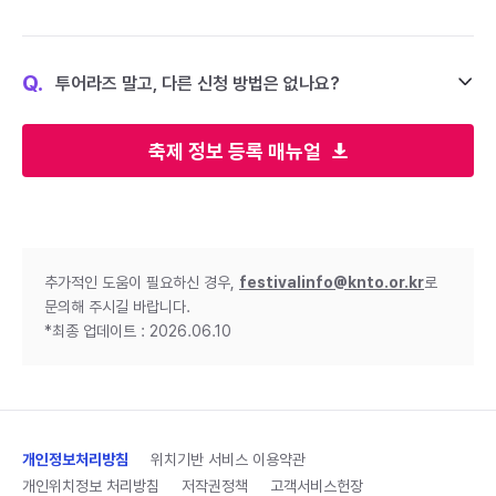
Q.
투어라즈 말고, 다른 신청 방법은 없나요?
축제 정보 등록 매뉴얼
추가적인 도움이 필요하신 경우,
festivalinfo@knto.or.kr
로
문의해 주시길 바랍니다.
*최종 업데이트 : 2026.06.10
개인정보처리방침
위치기반 서비스 이용약관
개인위치정보 처리방침
저작권정책
고객서비스헌장