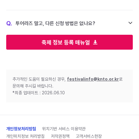
Q.
투어라즈 말고, 다른 신청 방법은 없나요?
축제 정보 등록 매뉴얼
추가적인 도움이 필요하신 경우,
festivalinfo@knto.or.kr
로
문의해 주시길 바랍니다.
*최종 업데이트 : 2026.06.10
개인정보처리방침
위치기반 서비스 이용약관
개인위치정보 처리방침
저작권정책
고객서비스헌장