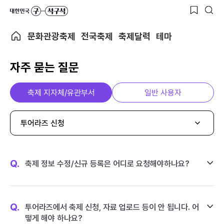
문화관광축제
전국축제
축제달력
테마
자주 묻는 질문
축제 지자체/유관부서
일반 사용자
투어라즈 신청
Q.
축제 정보 수정/신규 등록은 어디로 요청해야하나요?
Q.
투어라즈에서 축제 신청, 자료 업로드 등이 안 됩니다. 어
떻게 해야 하나요?