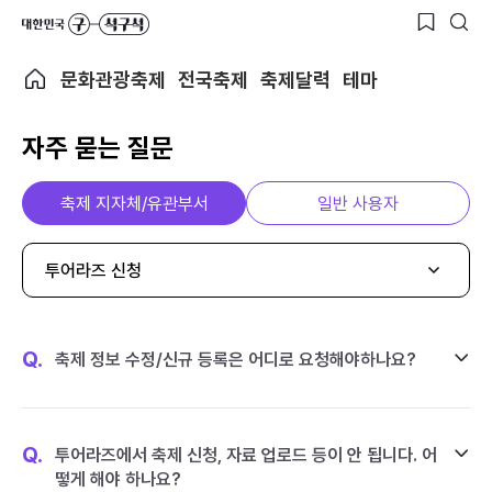
문화관광축제
전국축제
축제달력
테마
자주 묻는 질문
축제 지자체/유관부서
일반 사용자
투어라즈 신청
Q.
축제 정보 수정/신규 등록은 어디로 요청해야하나요?
Q.
투어라즈에서 축제 신청, 자료 업로드 등이 안 됩니다. 어
떻게 해야 하나요?