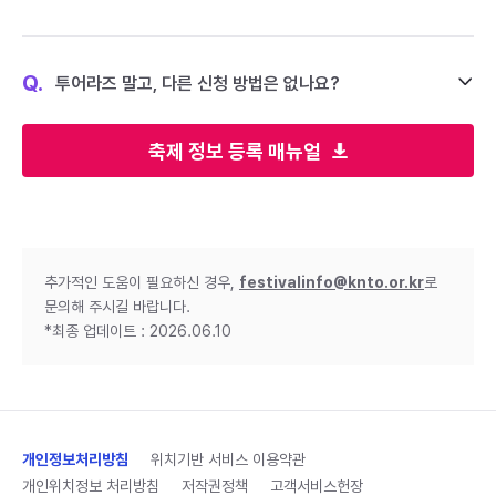
Q.
투어라즈 말고, 다른 신청 방법은 없나요?
축제 정보 등록 매뉴얼
추가적인 도움이 필요하신 경우,
festivalinfo@knto.or.kr
로
문의해 주시길 바랍니다.
*최종 업데이트 : 2026.06.10
개인정보처리방침
위치기반 서비스 이용약관
개인위치정보 처리방침
저작권정책
고객서비스헌장