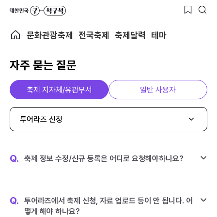
문화관광축제
전국축제
축제달력
테마
자주 묻는 질문
축제 지자체/유관부서
일반 사용자
투어라즈 신청
Q.
축제 정보 수정/신규 등록은 어디로 요청해야하나요?
Q.
투어라즈에서 축제 신청, 자료 업로드 등이 안 됩니다. 어
떻게 해야 하나요?