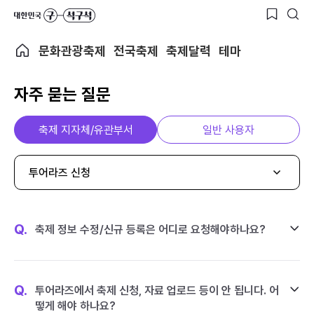
문화관광축제
전국축제
축제달력
테마
자주 묻는 질문
축제 지자체/유관부서
일반 사용자
투어라즈 신청
Q.
축제 정보 수정/신규 등록은 어디로 요청해야하나요?
Q.
투어라즈에서 축제 신청, 자료 업로드 등이 안 됩니다. 어
떻게 해야 하나요?