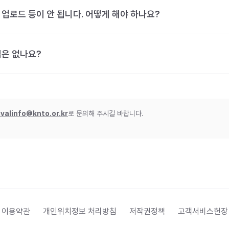
 업로드 등이 안 됩니다. 어떻게 해야 하나요?
법은 없나요?
ivalinfo@knto.or.kr
로 문의해 주시길 바랍니다.
 이용약관
개인위치정보 처리방침
저작권정책
고객서비스헌장