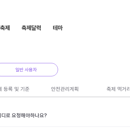
축제
축제달력
테마
일반 사용자
제 등록 및 기준
안전관리계획
축제 먹거
 어디로 요청해야하나요?