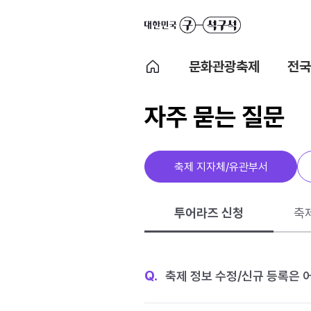
문화관광축제
전국
자주 묻는 질문
축제 지자체/유관부서
투어라즈 신청
축
Q.
축제 정보 수정/신규 등록은