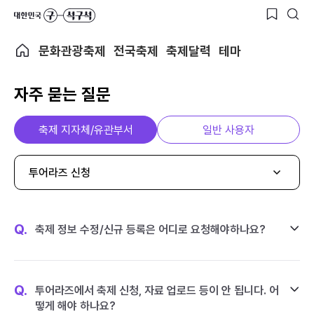
문화관광축제
전국축제
축제달력
테마
자주 묻는 질문
축제 지자체/유관부서
일반 사용자
투어라즈 신청
Q.
축제 정보 수정/신규 등록은 어디로 요청해야하나요?
Q.
투어라즈에서 축제 신청, 자료 업로드 등이 안 됩니다. 어
떻게 해야 하나요?