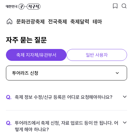
문화관광축제
전국축제
축제달력
테마
자주 묻는 질문
축제 지자체/유관부서
일반 사용자
투어라즈 신청
Q.
축제 정보 수정/신규 등록은 어디로 요청해야하나요?
Q.
투어라즈에서 축제 신청, 자료 업로드 등이 안 됩니다. 어
떻게 해야 하나요?