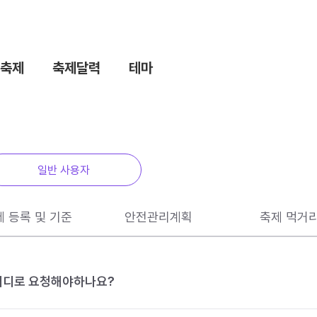
축제
축제달력
테마
일반 사용자
제 등록 및 기준
안전관리계획
축제 먹거
 어디로 요청해야하나요?