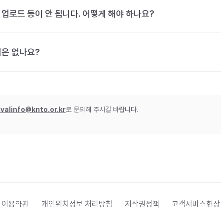
 업로드 등이 안 됩니다. 어떻게 해야 하나요?
법은 없나요?
ivalinfo@knto.or.kr
로 문의해 주시길 바랍니다.
 이용약관
개인위치정보 처리방침
저작권정책
고객서비스헌장