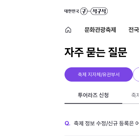
문화관광축제
전국
자주 묻는 질문
축제 지자체/유관부서
투어라즈 신청
축
Q.
축제 정보 수정/신규 등록은