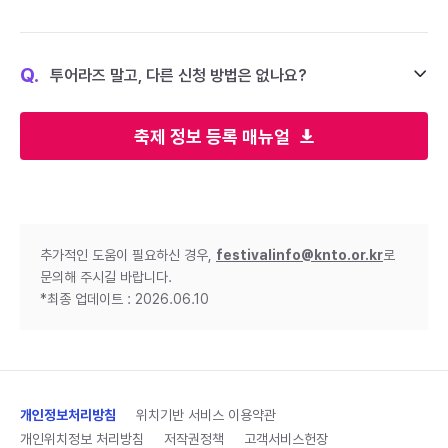
Q.
투어라즈 말고, 다른 신청 방법은 없나요?
축제 정보 등록 매뉴얼
추가적인 도움이 필요하신 경우,
festivalinfo@knto.or.kr
로
문의해 주시길 바랍니다.
*최종 업데이트 : 2026.06.10
개인정보처리방침
위치기반 서비스 이용약관
개인위치정보 처리방침
저작권정책
고객서비스헌장