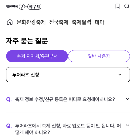
문화관광축제
전국축제
축제달력
테마
자주 묻는 질문
축제 지자체/유관부서
일반 사용자
투어라즈 신청
Q.
축제 정보 수정/신규 등록은 어디로 요청해야하나요?
Q.
투어라즈에서 축제 신청, 자료 업로드 등이 안 됩니다. 어
떻게 해야 하나요?