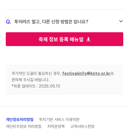
Q.
투어라즈 말고, 다른 신청 방법은 없나요?
축제 정보 등록 매뉴얼
추가적인 도움이 필요하신 경우,
festivalinfo@knto.or.kr
로
문의해 주시길 바랍니다.
*최종 업데이트 : 2026.06.10
개인정보처리방침
위치기반 서비스 이용약관
개인위치정보 처리방침
저작권정책
고객서비스헌장