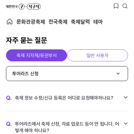
문화관광축제
전국축제
축제달력
테마
자주 묻는 질문
축제 지자체/유관부서
일반 사용자
투어라즈 신청
Q.
축제 정보 수정/신규 등록은 어디로 요청해야하나요?
Q.
투어라즈에서 축제 신청, 자료 업로드 등이 안 됩니다. 어
떻게 해야 하나요?