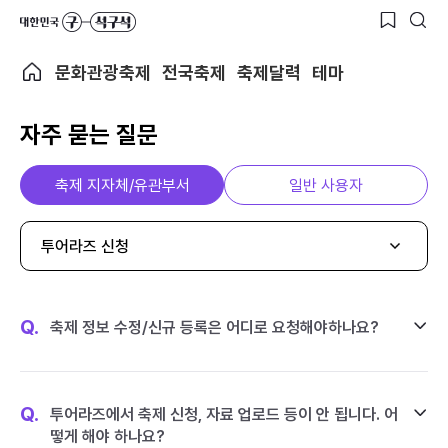
문화관광축제
전국축제
축제달력
테마
자주 묻는 질문
축제 지자체/유관부서
일반 사용자
투어라즈 신청
Q.
축제 정보 수정/신규 등록은 어디로 요청해야하나요?
Q.
투어라즈에서 축제 신청, 자료 업로드 등이 안 됩니다. 어
떻게 해야 하나요?