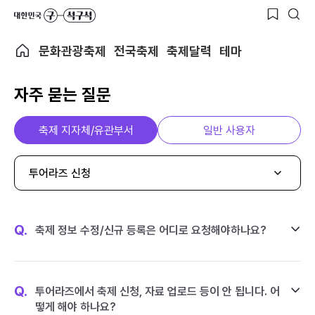
문화관광축제
전국축제
축제달력
테마
자주 묻는 질문
축제 지자체/유관부서
일반 사용자
투어라즈 신청
Q.
축제 정보 수정/신규 등록은 어디로 요청해야하나요?
Q.
투어라즈에서 축제 신청, 자료 업로드 등이 안 됩니다. 어
떻게 해야 하나요?