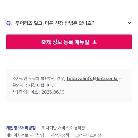
Q.
투어라즈 말고, 다른 신청 방법은 없나요?
축제 정보 등록 매뉴얼
추가적인 도움이 필요하신 경우,
festivalinfo@knto.or.kr
로
문의해 주시길 바랍니다.
*최종 업데이트 : 2026.06.10
개인정보처리방침
위치기반 서비스 이용약관
개인위치정보 처리방침
저작권정책
고객서비스헌장