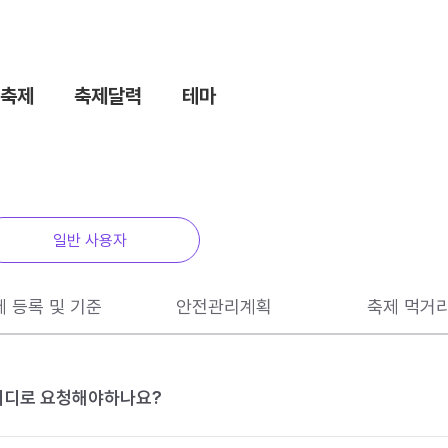
축제
축제달력
테마
일반 사용자
제 등록 및 기준
안전관리계획
축제 먹거
 어디로 요청해야하나요?