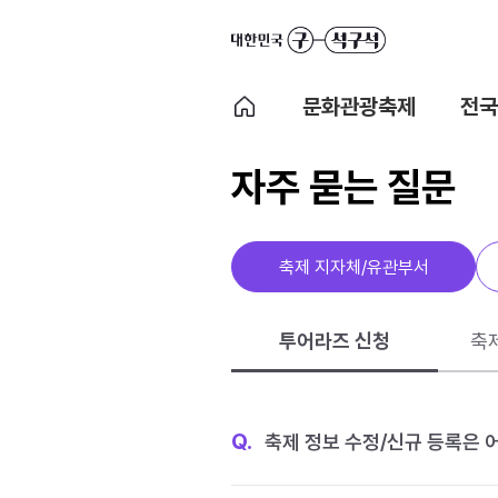
문화관광축제
전국
자주 묻는 질문
축제 지자체/유관부서
투어라즈 신청
축
Q.
축제 정보 수정/신규 등록은