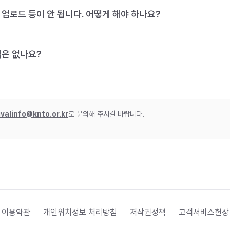
 업로드 등이 안 됩니다. 어떻게 해야 하나요?
법은 없나요?
ivalinfo@knto.or.kr
로 문의해 주시길 바랍니다.
 이용약관
개인위치정보 처리방침
저작권정책
고객서비스헌장