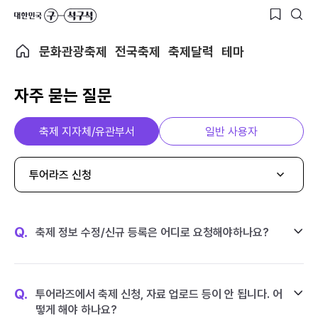
문화관광축제
전국축제
축제달력
테마
자주 묻는 질문
축제 지자체/유관부서
일반 사용자
투어라즈 신청
Q.
축제 정보 수정/신규 등록은 어디로 요청해야하나요?
Q.
투어라즈에서 축제 신청, 자료 업로드 등이 안 됩니다. 어
떻게 해야 하나요?