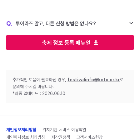
Q.
투어라즈 말고, 다른 신청 방법은 없나요?
축제 정보 등록 매뉴얼
추가적인 도움이 필요하신 경우,
festivalinfo@knto.or.kr
로
문의해 주시길 바랍니다.
*최종 업데이트 : 2026.06.10
개인정보처리방침
위치기반 서비스 이용약관
개인위치정보 처리방침
저작권정책
고객서비스헌장