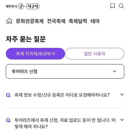
문화관광축제
전국축제
축제달력
테마
자주 묻는 질문
축제 지자체/유관부서
일반 사용자
투어라즈 신청
Q.
축제 정보 수정/신규 등록은 어디로 요청해야하나요?
Q.
투어라즈에서 축제 신청, 자료 업로드 등이 안 됩니다. 어
떻게 해야 하나요?