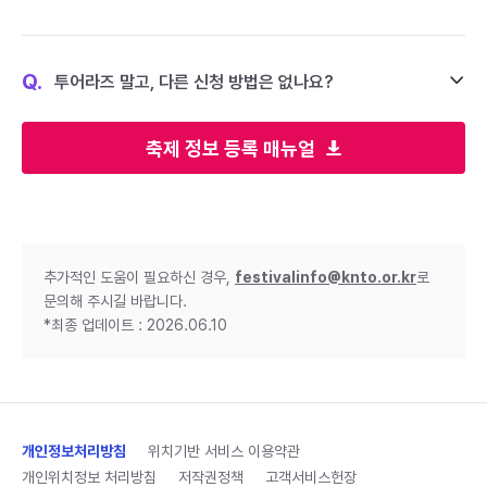
Q.
투어라즈 말고, 다른 신청 방법은 없나요?
축제 정보 등록 매뉴얼
추가적인 도움이 필요하신 경우,
festivalinfo@knto.or.kr
로
문의해 주시길 바랍니다.
*최종 업데이트 : 2026.06.10
개인정보처리방침
위치기반 서비스 이용약관
개인위치정보 처리방침
저작권정책
고객서비스헌장