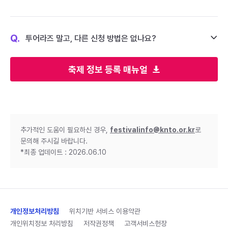
Q.
투어라즈 말고, 다른 신청 방법은 없나요?
축제 정보 등록 매뉴얼
추가적인 도움이 필요하신 경우,
festivalinfo@knto.or.kr
로
문의해 주시길 바랍니다.
*최종 업데이트 : 2026.06.10
개인정보처리방침
위치기반 서비스 이용약관
개인위치정보 처리방침
저작권정책
고객서비스헌장