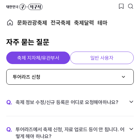
문화관광축제
전국축제
축제달력
테마
자주 묻는 질문
축제 지자체/유관부서
일반 사용자
투어라즈 신청
Q.
축제 정보 수정/신규 등록은 어디로 요청해야하나요?
Q.
투어라즈에서 축제 신청, 자료 업로드 등이 안 됩니다. 어
떻게 해야 하나요?