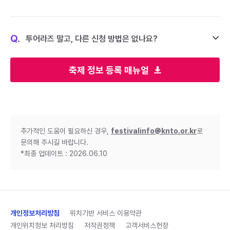
Q.
투어라즈 말고, 다른 신청 방법은 없나요?
축제 정보 등록 매뉴얼
추가적인 도움이 필요하신 경우,
festivalinfo@knto.or.kr
로
문의해 주시길 바랍니다.
*최종 업데이트 : 2026.06.10
개인정보처리방침
위치기반 서비스 이용약관
개인위치정보 처리방침
저작권정책
고객서비스헌장