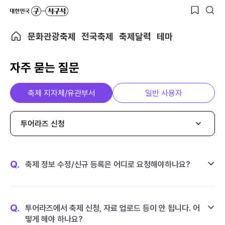
문화관광축제
전국축제
축제달력
테마
자주 묻는 질문
축제 지자체/유관부서
일반 사용자
투어라즈 신청
Q.
축제 정보 수정/신규 등록은 어디로 요청해야하나요?
Q.
투어라즈에서 축제 신청, 자료 업로드 등이 안 됩니다. 어
떻게 해야 하나요?