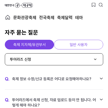
문화관광축제
전국축제
축제달력
테마
자주 묻는 질문
축제 지자체/유관부서
일반 사용자
투어라즈 신청
Q.
축제 정보 수정/신규 등록은 어디로 요청해야하나요?
Q.
투어라즈에서 축제 신청, 자료 업로드 등이 안 됩니다. 어
떻게 해야 하나요?