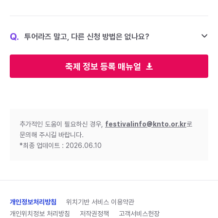
Q.
투어라즈 말고, 다른 신청 방법은 없나요?
축제 정보 등록 매뉴얼
추가적인 도움이 필요하신 경우,
festivalinfo@knto.or.kr
로
문의해 주시길 바랍니다.
*최종 업데이트 : 2026.06.10
개인정보처리방침
위치기반 서비스 이용약관
개인위치정보 처리방침
저작권정책
고객서비스헌장