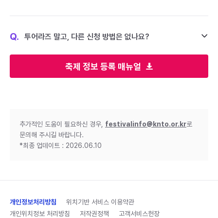
Q.
투어라즈 말고, 다른 신청 방법은 없나요?
축제 정보 등록 매뉴얼
추가적인 도움이 필요하신 경우,
festivalinfo@knto.or.kr
로
문의해 주시길 바랍니다.
*최종 업데이트 : 2026.06.10
개인정보처리방침
위치기반 서비스 이용약관
개인위치정보 처리방침
저작권정책
고객서비스헌장