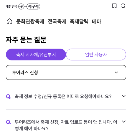
문화관광축제
전국축제
축제달력
테마
자주 묻는 질문
축제 지자체/유관부서
일반 사용자
투어라즈 신청
Q.
축제 정보 수정/신규 등록은 어디로 요청해야하나요?
Q.
투어라즈에서 축제 신청, 자료 업로드 등이 안 됩니다. 어
떻게 해야 하나요?