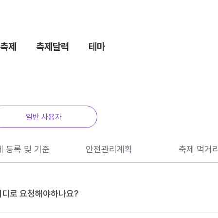
축제
축제달력
테마
일반 사용자
제 등록 및 기준
안전관리계획
축제 먹거
 어디로 요청해야하나요?