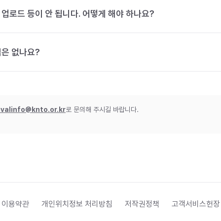
 업로드 등이 안 됩니다. 어떻게 해야 하나요?
법은 없나요?
ivalinfo@knto.or.kr
로 문의해 주시길 바랍니다.
 이용약관
개인위치정보 처리방침
저작권정책
고객서비스헌장