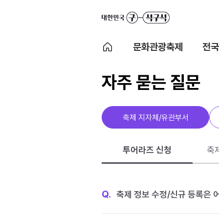
문화관광축제
전국
자주 묻는 질문
축제 지자체/유관부서
투어라즈 신청
축
Q.
축제 정보 수정/신규 등록은