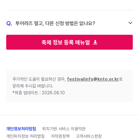
Q.
투어라즈 말고, 다른 신청 방법은 없나요?
축제 정보 등록 매뉴얼
추가적인 도움이 필요하신 경우,
festivalinfo@knto.or.kr
로
문의해 주시길 바랍니다.
*최종 업데이트 : 2026.06.10
개인정보처리방침
위치기반 서비스 이용약관
개인위치정보 처리방침
저작권정책
고객서비스헌장