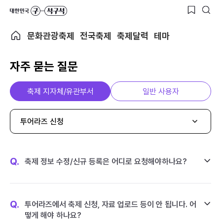
문화관광축제
전국축제
축제달력
테마
자주 묻는 질문
축제 지자체/유관부서
일반 사용자
투어라즈 신청
Q.
축제 정보 수정/신규 등록은 어디로 요청해야하나요?
Q.
투어라즈에서 축제 신청, 자료 업로드 등이 안 됩니다. 어
떻게 해야 하나요?