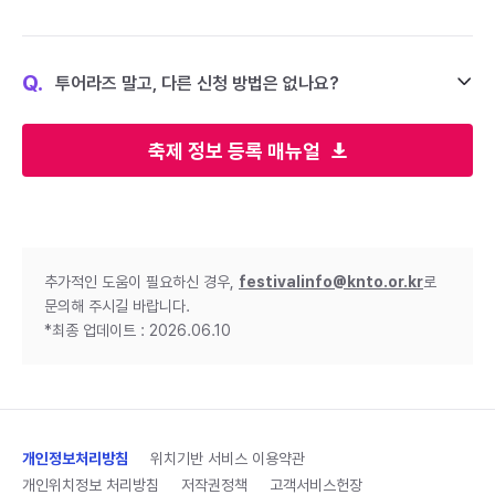
Q.
투어라즈 말고, 다른 신청 방법은 없나요?
축제 정보 등록 매뉴얼
추가적인 도움이 필요하신 경우,
festivalinfo@knto.or.kr
로
문의해 주시길 바랍니다.
*최종 업데이트 : 2026.06.10
개인정보처리방침
위치기반 서비스 이용약관
개인위치정보 처리방침
저작권정책
고객서비스헌장