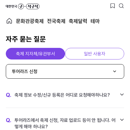
문화관광축제
전국축제
축제달력
테마
자주 묻는 질문
축제 지자체/유관부서
일반 사용자
투어라즈 신청
Q.
축제 정보 수정/신규 등록은 어디로 요청해야하나요?
Q.
투어라즈에서 축제 신청, 자료 업로드 등이 안 됩니다. 어
떻게 해야 하나요?