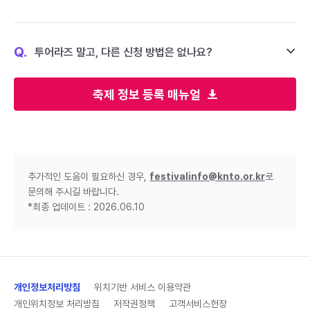
Q.
투어라즈 말고, 다른 신청 방법은 없나요?
축제 정보 등록 매뉴얼
추가적인 도움이 필요하신 경우,
festivalinfo@knto.or.kr
로
문의해 주시길 바랍니다.
*최종 업데이트 : 2026.06.10
개인정보처리방침
위치기반 서비스 이용약관
개인위치정보 처리방침
저작권정책
고객서비스헌장