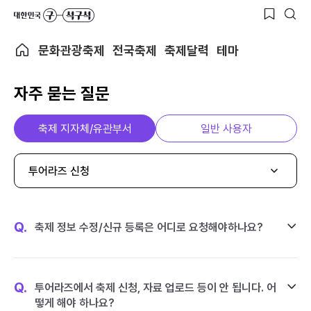
문화관광축제
전국축제
축제달력
테마
자주 묻는 질문
축제 지자체/유관부서
일반 사용자
투어라즈 신청
Q.
축제 정보 수정/신규 등록은 어디로 요청해야하나요?
Q.
투어라즈에서 축제 신청, 자료 업로드 등이 안 됩니다. 어
떻게 해야 하나요?