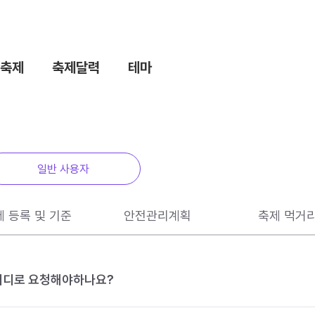
축제
축제달력
테마
일반 사용자
제 등록 및 기준
안전관리계획
축제 먹거
 어디로 요청해야하나요?