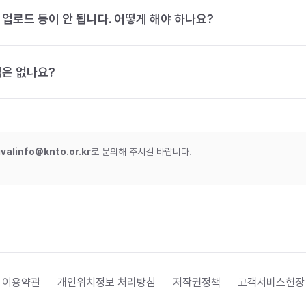
 업로드 등이 안 됩니다. 어떻게 해야 하나요?
법은 없나요?
ivalinfo@knto.or.kr
로 문의해 주시길 바랍니다.
 이용약관
개인위치정보 처리방침
저작권정책
고객서비스헌장