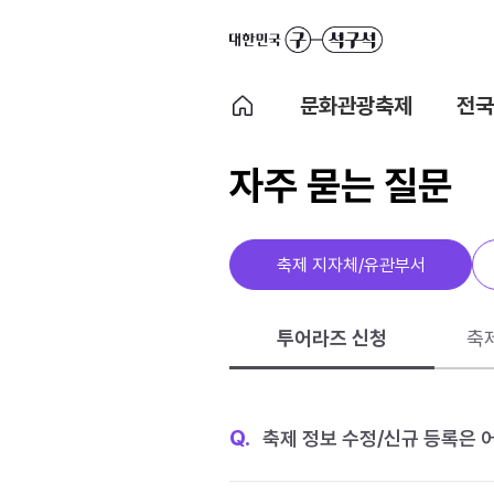
문화관광축제
전국
자주 묻는 질문
축제 지자체/유관부서
투어라즈 신청
축
Q.
축제 정보 수정/신규 등록은