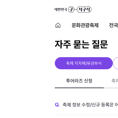
문화관광축제
전국
자주 묻는 질문
축제 지자체/유관부서
투어라즈 신청
축
Q.
축제 정보 수정/신규 등록은