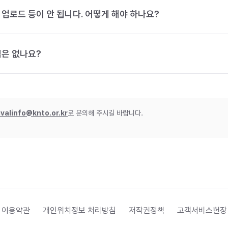
 업로드 등이 안 됩니다. 어떻게 해야 하나요?
법은 없나요?
ivalinfo@knto.or.kr
로 문의해 주시길 바랍니다.
 이용약관
개인위치정보 처리방침
저작권정책
고객서비스헌장