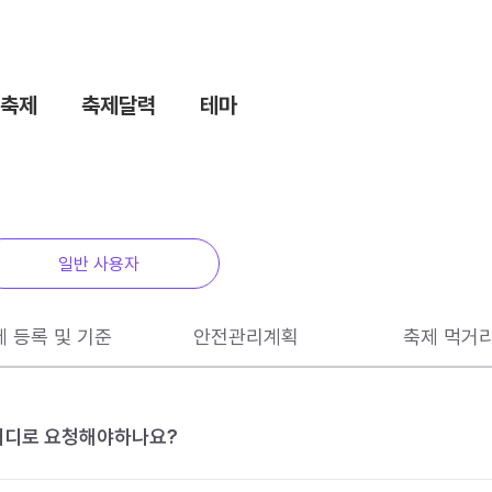
축제
축제달력
테마
일반 사용자
제 등록 및 기준
안전관리계획
축제 먹거
 어디로 요청해야하나요?