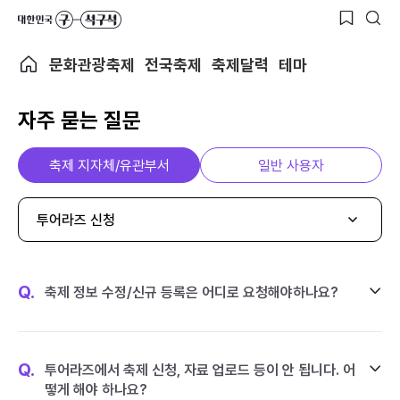
문화관광축제
전국축제
축제달력
테마
자주 묻는 질문
축제 지자체/유관부서
일반 사용자
투어라즈 신청
Q.
축제 정보 수정/신규 등록은 어디로 요청해야하나요?
Q.
투어라즈에서 축제 신청, 자료 업로드 등이 안 됩니다. 어
떻게 해야 하나요?