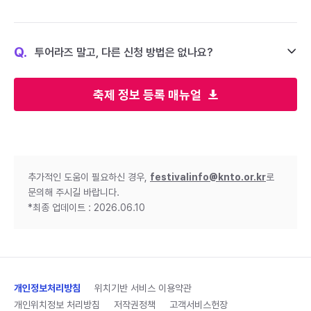
Q.
투어라즈 말고, 다른 신청 방법은 없나요?
축제 정보 등록 매뉴얼
추가적인 도움이 필요하신 경우,
festivalinfo@knto.or.kr
로
문의해 주시길 바랍니다.
*최종 업데이트 : 2026.06.10
개인정보처리방침
위치기반 서비스 이용약관
개인위치정보 처리방침
저작권정책
고객서비스헌장