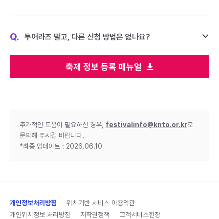
Q.
투어라즈 말고, 다른 신청 방법은 없나요?
축제 정보 등록 매뉴얼
추가적인 도움이 필요하신 경우,
festivalinfo@knto.or.kr
로
문의해 주시길 바랍니다.
*최종 업데이트 : 2026.06.10
개인정보처리방침
위치기반 서비스 이용약관
개인위치정보 처리방침
저작권정책
고객서비스헌장