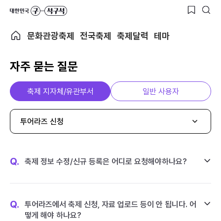
문화관광축제
전국축제
축제달력
테마
자주 묻는 질문
축제 지자체/유관부서
일반 사용자
투어라즈 신청
Q.
축제 정보 수정/신규 등록은 어디로 요청해야하나요?
Q.
투어라즈에서 축제 신청, 자료 업로드 등이 안 됩니다. 어
떻게 해야 하나요?