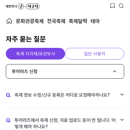
문화관광축제
전국축제
축제달력
테마
자주 묻는 질문
축제 지자체/유관부서
일반 사용자
투어라즈 신청
Q.
축제 정보 수정/신규 등록은 어디로 요청해야하나요?
Q.
투어라즈에서 축제 신청, 자료 업로드 등이 안 됩니다. 어
떻게 해야 하나요?