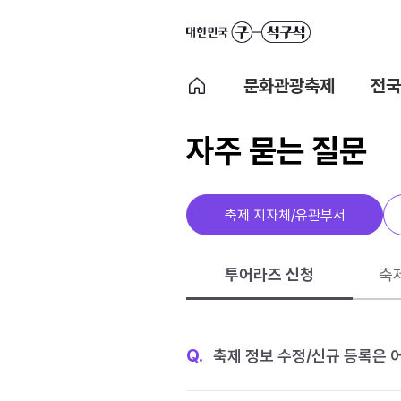
문화관광축제
전국
자주 묻는 질문
축제 지자체/유관부서
투어라즈 신청
축
Q.
축제 정보 수정/신규 등록은