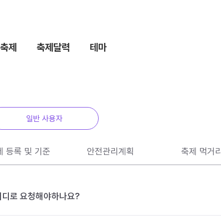
축제
축제달력
테마
일반 사용자
제 등록 및 기준
안전관리계획
축제 먹거
 어디로 요청해야하나요?