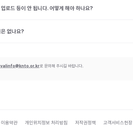
 업로드 등이 안 됩니다. 어떻게 해야 하나요?
법은 없나요?
ivalinfo@knto.or.kr
로 문의해 주시길 바랍니다.
 이용약관
개인위치정보 처리방침
저작권정책
고객서비스헌장