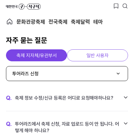
문화관광축제
전국축제
축제달력
테마
자주 묻는 질문
축제 지자체/유관부서
일반 사용자
투어라즈 신청
Q.
축제 정보 수정/신규 등록은 어디로 요청해야하나요?
Q.
투어라즈에서 축제 신청, 자료 업로드 등이 안 됩니다. 어
떻게 해야 하나요?