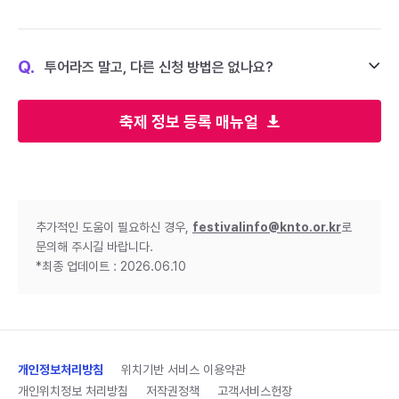
Q.
투어라즈 말고, 다른 신청 방법은 없나요?
축제 정보 등록 매뉴얼
추가적인 도움이 필요하신 경우,
festivalinfo@knto.or.kr
로
문의해 주시길 바랍니다.
*최종 업데이트 : 2026.06.10
개인정보처리방침
위치기반 서비스 이용약관
개인위치정보 처리방침
저작권정책
고객서비스헌장