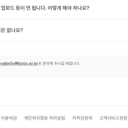
 업로드 등이 안 됩니다. 어떻게 해야 하나요?
법은 없나요?
ivalinfo@knto.or.kr
로 문의해 주시길 바랍니다.
 이용약관
개인위치정보 처리방침
저작권정책
고객서비스헌장