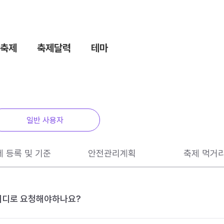
축제
축제달력
테마
일반 사용자
제 등록 및 기준
안전관리계획
축제 먹거
 어디로 요청해야하나요?