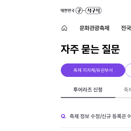
문화관광축제
전국
자주 묻는 질문
축제 지자체/유관부서
투어라즈 신청
축
Q.
축제 정보 수정/신규 등록은