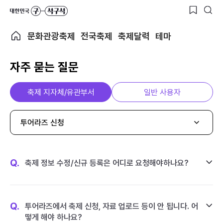
문화관광축제
전국축제
축제달력
테마
자주 묻는 질문
축제 지자체/유관부서
일반 사용자
투어라즈 신청
Q.
축제 정보 수정/신규 등록은 어디로 요청해야하나요?
Q.
투어라즈에서 축제 신청, 자료 업로드 등이 안 됩니다. 어
떻게 해야 하나요?