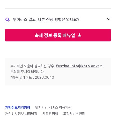
Q.
투어라즈 말고, 다른 신청 방법은 없나요?
축제 정보 등록 매뉴얼
추가적인 도움이 필요하신 경우,
festivalinfo@knto.or.kr
로
문의해 주시길 바랍니다.
*최종 업데이트 : 2026.06.10
개인정보처리방침
위치기반 서비스 이용약관
개인위치정보 처리방침
저작권정책
고객서비스헌장