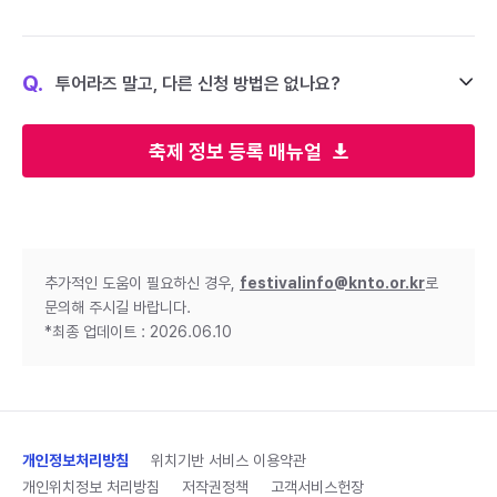
Q.
투어라즈 말고, 다른 신청 방법은 없나요?
축제 정보 등록 매뉴얼
추가적인 도움이 필요하신 경우,
festivalinfo@knto.or.kr
로
문의해 주시길 바랍니다.
*최종 업데이트 : 2026.06.10
개인정보처리방침
위치기반 서비스 이용약관
개인위치정보 처리방침
저작권정책
고객서비스헌장