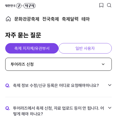
문화관광축제
전국축제
축제달력
테마
자주 묻는 질문
축제 지자체/유관부서
일반 사용자
투어라즈 신청
Q.
축제 정보 수정/신규 등록은 어디로 요청해야하나요?
Q.
투어라즈에서 축제 신청, 자료 업로드 등이 안 됩니다. 어
떻게 해야 하나요?