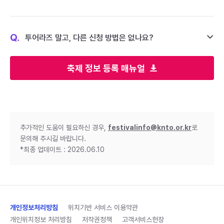
Q.
투어라즈 말고, 다른 신청 방법은 없나요?
축제 정보 등록 매뉴얼
추가적인 도움이 필요하신 경우,
festivalinfo@knto.or.kr
로
문의해 주시길 바랍니다.
*최종 업데이트 : 2026.06.10
개인정보처리방침
위치기반 서비스 이용약관
개인위치정보 처리방침
저작권정책
고객서비스헌장