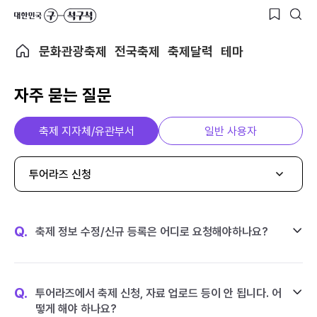
문화관광축제
전국축제
축제달력
테마
자주 묻는 질문
축제 지자체/유관부서
일반 사용자
투어라즈 신청
Q.
축제 정보 수정/신규 등록은 어디로 요청해야하나요?
Q.
투어라즈에서 축제 신청, 자료 업로드 등이 안 됩니다. 어
떻게 해야 하나요?