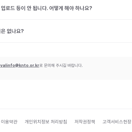
 업로드 등이 안 됩니다. 어떻게 해야 하나요?
법은 없나요?
ivalinfo@knto.or.kr
로 문의해 주시길 바랍니다.
 이용약관
개인위치정보 처리방침
저작권정책
고객서비스헌장