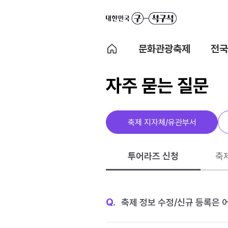
문화관광축제
전국
자주 묻는 질문
축제 지자체/유관부서
투어라즈 신청
축
Q.
축제 정보 수정/신규 등록은