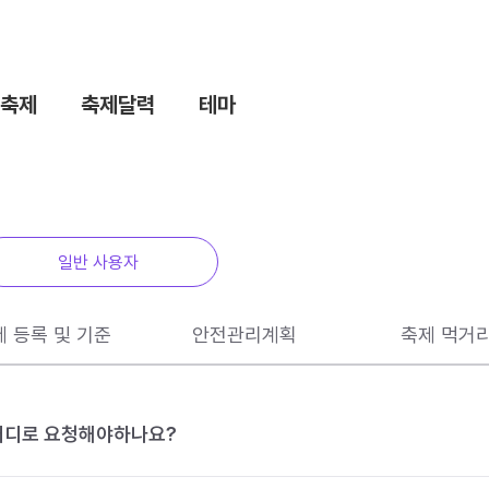
축제
축제달력
테마
일반 사용자
제 등록 및 기준
안전관리계획
축제 먹거
 어디로 요청해야하나요?