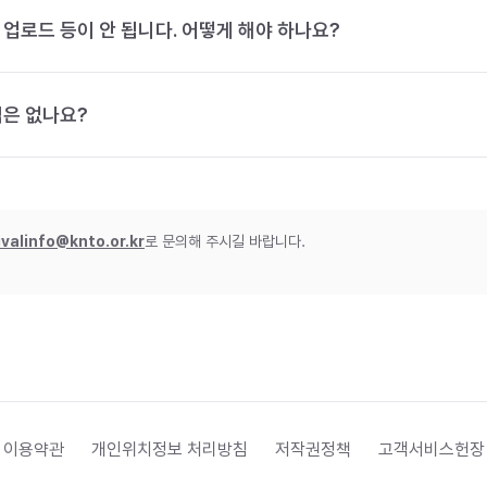
 업로드 등이 안 됩니다. 어떻게 해야 하나요?
법은 없나요?
ivalinfo@knto.or.kr
로 문의해 주시길 바랍니다.
 이용약관
개인위치정보 처리방침
저작권정책
고객서비스헌장