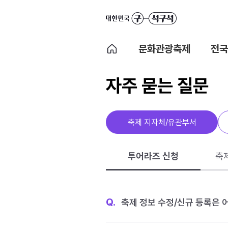
문화관광축제
전국
자주 묻는 질문
축제 지자체/유관부서
투어라즈 신청
축
Q.
축제 정보 수정/신규 등록은