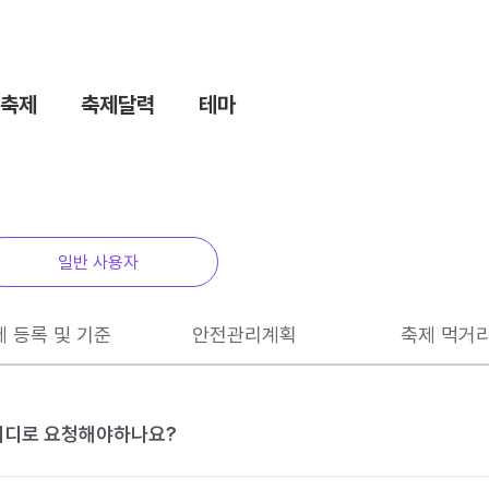
축제
축제달력
테마
일반 사용자
제 등록 및 기준
안전관리계획
축제 먹거
 어디로 요청해야하나요?