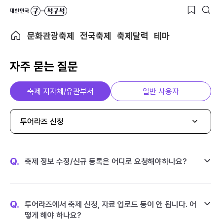
문화관광축제
전국축제
축제달력
테마
자주 묻는 질문
축제 지자체/유관부서
일반 사용자
투어라즈 신청
Q.
축제 정보 수정/신규 등록은 어디로 요청해야하나요?
Q.
투어라즈에서 축제 신청, 자료 업로드 등이 안 됩니다. 어
떻게 해야 하나요?