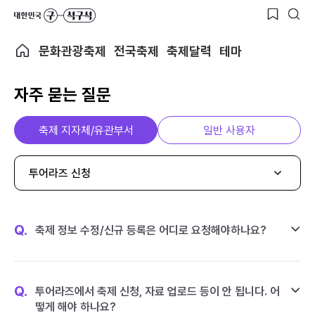
문화관광축제
전국축제
축제달력
테마
자주 묻는 질문
축제 지자체/유관부서
일반 사용자
투어라즈 신청
Q.
축제 정보 수정/신규 등록은 어디로 요청해야하나요?
Q.
투어라즈에서 축제 신청, 자료 업로드 등이 안 됩니다. 어
떻게 해야 하나요?