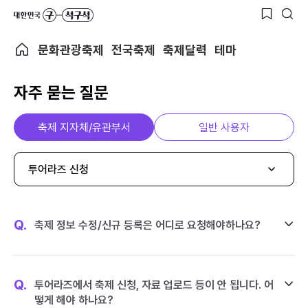
문화관광축제
전국축제
축제달력
테마
자주 묻는 질문
축제 지자체/유관부서
일반 사용자
투어라즈 신청
Q.
축제 정보 수정/신규 등록은 어디로 요청해야하나요?
Q.
투어라즈에서 축제 신청, 자료 업로드 등이 안 됩니다. 어
떻게 해야 하나요?