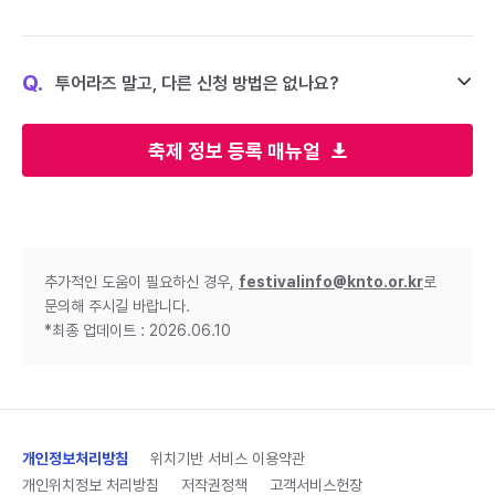
Q.
투어라즈 말고, 다른 신청 방법은 없나요?
축제 정보 등록 매뉴얼
추가적인 도움이 필요하신 경우,
festivalinfo@knto.or.kr
로
문의해 주시길 바랍니다.
*최종 업데이트 : 2026.06.10
개인정보처리방침
위치기반 서비스 이용약관
개인위치정보 처리방침
저작권정책
고객서비스헌장