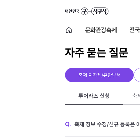
문화관광축제
전국
자주 묻는 질문
축제 지자체/유관부서
투어라즈 신청
축
Q.
축제 정보 수정/신규 등록은