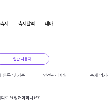
축제
축제달력
테마
일반 사용자
제 등록 및 기준
안전관리계획
축제 먹거
 어디로 요청해야하나요?