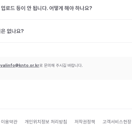
 업로드 등이 안 됩니다. 어떻게 해야 하나요?
법은 없나요?
ivalinfo@knto.or.kr
로 문의해 주시길 바랍니다.
 이용약관
개인위치정보 처리방침
저작권정책
고객서비스헌장